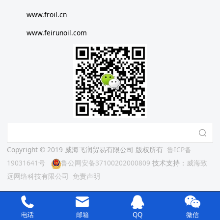
www.froil.cn
www.feirunoil.com
Copyright © 2019 威海飞润贸易有限公司 版权所有
鲁ICP备
19031641号
鲁公网安备37100202000809
技术支持：
威海致
远网络科技有限公司
免责声明
电话
邮箱
QQ
微信